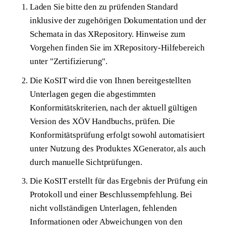
Laden Sie bitte den zu prüfenden Standard
inklusive der zugehörigen Dokumentation und der
Schemata in das XRepository. Hinweise zum
Vorgehen finden Sie im XRepository-Hilfebereich
unter "Zertifizierung".
Die KoSIT wird die von Ihnen bereitgestellten
Unterlagen gegen die abgestimmten
Konformitätskriterien, nach der aktuell gültigen
Version des XÖV Handbuchs, prüfen. Die
Konformitätsprüfung erfolgt sowohl automatisiert
unter Nutzung des Produktes XGenerator, als auch
durch manuelle Sichtprüfungen.
Die KoSIT erstellt für das Ergebnis der Prüfung ein
Protokoll und einer Beschlussempfehlung. Bei
nicht vollständigen Unterlagen, fehlenden
Informationen oder Abweichungen von den