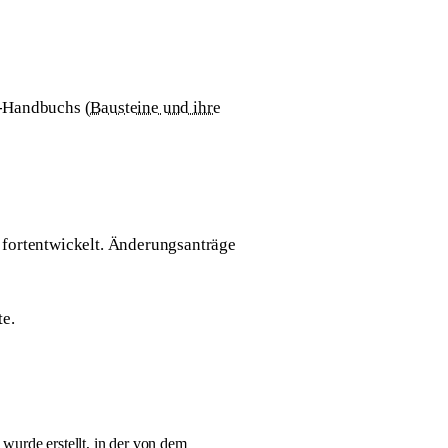
V-Handbuchs (
Bausteine und ihre
 fortentwickelt. Änderungsanträge
te
.
wurde erstellt, in der von dem