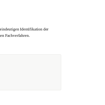
indeutigen Identifikation der
ten Fachverfahren.