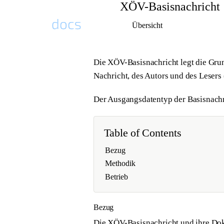
XÖV-Basisnachricht
Übersicht
Docs Plattform Homepage
Die XÖV-Basisnachricht legt die Grun
Nachricht, des Autors und des Leser
Der Ausgangsdatentyp der Basisnachr
Table of Contents
Bezug
Methodik
Betrieb
Bezug
Die XÖV-Basisnachricht und ihre Do