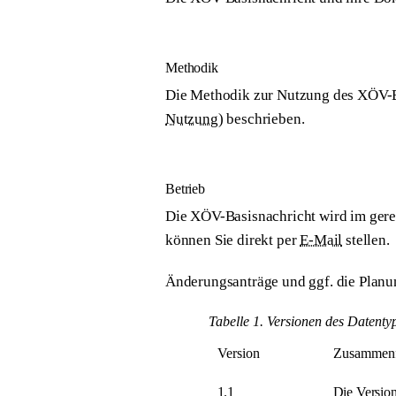
Methodik
Die Methodik zur Nutzung des XÖV-Ba
Nutzung
) beschrieben.
Betrieb
Die XÖV-Basisnachricht wird im gere
können Sie direkt per
E-Mail
stellen.
Änderungsanträge und ggf. die Planun
Tabelle 1. Versionen des Datenty
Version
Zusammenfa
1.1
Die Version