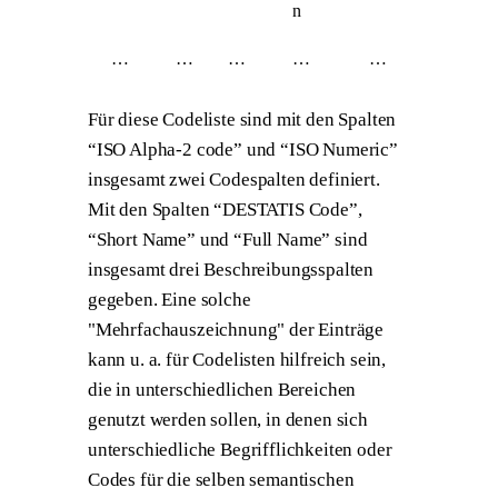
n
…​
…
…
…​
…​
Für diese Codeliste sind mit den Spalten
“ISO Alpha-2 code” und “ISO Numeric”
insgesamt zwei Codespalten definiert.
Mit den Spalten “DESTATIS Code”,
“Short Name” und “Full Name” sind
insgesamt drei Beschreibungsspalten
gegeben. Eine solche
"Mehrfachauszeichnung" der Einträge
kann u. a. für Codelisten hilfreich sein,
die in unterschiedlichen Bereichen
genutzt werden sollen, in denen sich
unterschiedliche Begrifflichkeiten oder
Codes für die selben semantischen