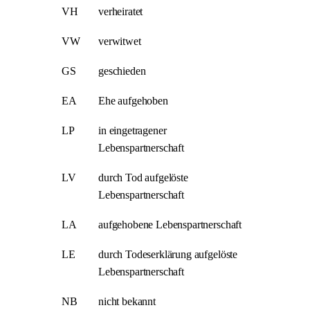
VH
verheiratet
VW
verwitwet
GS
geschieden
EA
Ehe aufgehoben
LP
in eingetragener
Lebenspartnerschaft
LV
durch Tod aufgelöste
Lebenspartnerschaft
LA
aufgehobene Lebenspartnerschaft
LE
durch Todeserklärung aufgelöste
Lebenspartnerschaft
NB
nicht bekannt