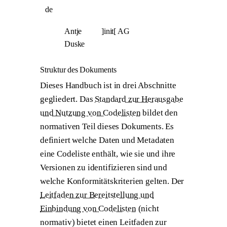
de
Antje
]init[ AG
Duske
Struktur des Dokuments
Dieses Handbuch ist in drei Abschnitte
gegliedert. Das
Standard zur Herausgabe
und Nutzung von Codelisten
bildet den
normativen Teil dieses Dokuments. Es
definiert welche Daten und Metadaten
eine Codeliste enthält, wie sie und ihre
Versionen zu identifizieren sind und
welche Konformitätskriterien gelten. Der
Leitfaden zur Bereitstellung und
Einbindung von Codelisten
(nicht
normativ) bietet einen Leitfaden zur