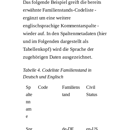
Das folgende Beispiel greift die bereits
erwähnte Familienstands-Codeliste -
ergänzt um eine weitere
englischsprachige Kommentarspalte -
wieder auf. In den Spaltenmetadaten (hier
und im Folgenden dargestellt als
Tabellenkopf) wird die Sprache der
zugehörigen Daten ausgezeichnet.
Tabelle 4. Codeliste Familienstand in
Deutsch und Englisch
Sp
Code
Familiens
Civil
alte
tand
Status
nn
am
e
Spr
de-DE
en-US