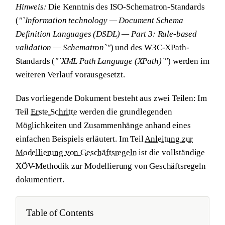
Hinweis:
Die Kenntnis des ISO-Schematron-Standards
(
"`Information technology — Document Schema
Definition Languages (DSDL) — Part 3: Rule-based
validation — Schematron`"
) und des W3C-XPath-
Standards (
"`XML Path Language (XPath)`"
) werden im
weiteren Verlauf vorausgesetzt.
Das vorliegende Dokument besteht aus zwei Teilen: Im
Teil
Erste Schritte
werden die grundlegenden
Möglichkeiten und Zusammenhänge anhand eines
einfachen Beispiels erläutert. Im Teil
Anleitung zur
Modellierung von Geschäftsregeln
ist die vollständige
XÖV-Methodik zur Modellierung von Geschäftsregeln
dokumentiert.
Table of Contents