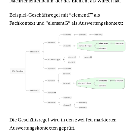
Nachrichtenteilbaum, der das Element als Wurzel hat.
Beispiel-Geschäftsregel
mit “elementF” als
Fachkontext und “elementG” als Auswertungskontext:
Die Geschäftsregel wird in den zwei fett markierten
Auswertungskontexten geprüft.