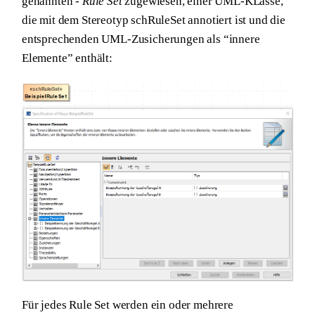
genannten -
Rule Set
zugewiesen, einer UML-KLasse,
die mit dem Stereotyp schRuleSet annotiert ist und die
entsprechenden UML-Zusicherungen als “innere
Elemente” enthält:
Für jedes Rule Set werden ein oder mehrere