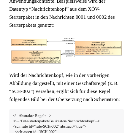
Anwendungskontexte. Beispielsweise wird der
Datentyp “Nachrichtenkopf” aus dem XÖV-
Starterpaket in den Nachrichten 0001 und 0002 des
Starterpakets genutzt:
Wird der Nachrichtenkopf, wie in der vorherigen
Abbildung dargestellt, mit einer Geschäftsregel (z. B.
“SCH-002”) versehen, ergibt sich für diese Regel
folgendes Bild bei der Übersetzung nach Schematron:
<!--Abstrakte Regeln-->

<!-- /Data/starterpaket/Baukasten/Nachrichtenkopf -->

<sch:rule id="rule-SCH-002" abstract="true">

  <sch:assert id="SCH-002"
