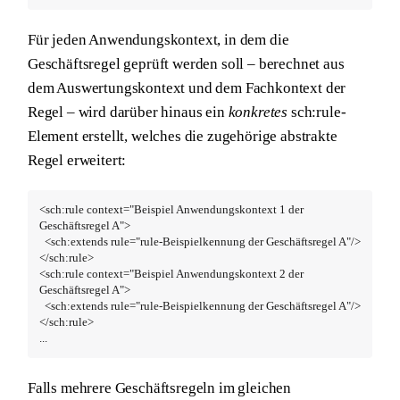
Für jeden Anwendungskontext, in dem die
Geschäftsregel geprüft werden soll – berechnet aus
dem Auswertungskontext und dem Fachkontext der
Regel – wird darüber hinaus ein
konkretes
sch:rule-
Element erstellt, welches die zugehörige abstrakte
Regel erweitert:
<sch:rule context="Beispiel Anwendungskontext 1 der 
Geschäftsregel A">

  <sch:extends rule="rule-Beispielkennung der Geschäftsregel A"/>

</sch:rule>

<sch:rule context="Beispiel Anwendungskontext 2 der 
Geschäftsregel A">

  <sch:extends rule="rule-Beispielkennung der Geschäftsregel A"/>

</sch:rule>

...
Falls mehrere Geschäftsregeln im gleichen