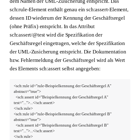
dem Namen der UML-Zusicherung entspricht. Das
sch:rule-Element enthält genau ein sch:assert-Element,
dessen ID wiederum der Kennung der Geschäftsregel
(ohne Präfix) entspricht. In das Attribut
sch:assert/@test wird die Spezifikation der
Geschäftsregel eingetragen, welche der Spezifikation
der UML-Zusicherung entspricht. Die Dokumentation
bzw. Fehlermeldung der Geschäftsregel wird als Wert
des Elements sch:assert selbst angegeben:
<sch:rule id="rule-Beispielkennung der Geschäftsregel A" 
abstract="true">

  <sch:assert id="Beispielkennung der Geschäftsregel A" 
test="...">...</sch:assert>

</sch:rule>

<sch:rule id="rule-Beispielkennung der Geschäftsregel B" 
abstract="true">

  <sch:assert id="Beispielkennung der Geschäftsregel B" 
test="...">...</sch:assert>

</sch:rule>