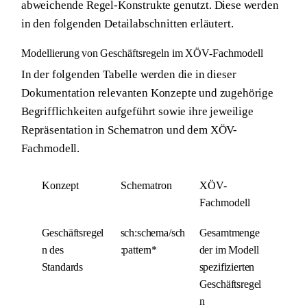
abweichende Regel-Konstrukte genutzt. Diese werden
in den folgenden Detailabschnitten erläutert.
Modellierung von Geschäftsregeln im XÖV-Fachmodell
In der folgenden Tabelle werden die in dieser
Dokumentation relevanten Konzepte und zugehörige
Begrifflichkeiten aufgeführt sowie ihre jeweilige
Repräsentation in Schematron und dem XÖV-
Fachmodell.
Konzept
Schematron
XÖV-
Fachmodell
Geschäftsregel
sch:schema/sch
Gesamtmenge
n des
:pattern*
der im Modell
Standards
spezifizierten
Geschäftsregel
n